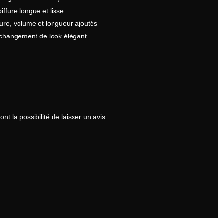
iffure longue et lisse
fure, volume et longueur ajoutés
changement de look élégant
nt la possibilité de laisser un avis.