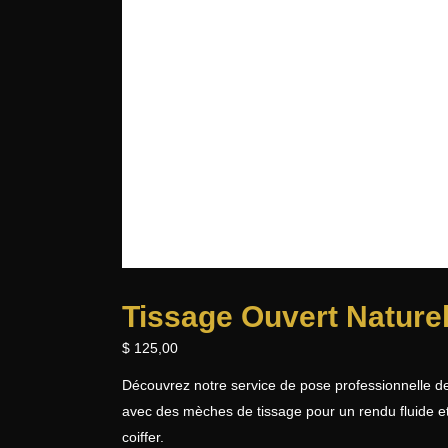
Tissage Ouvert Nature
$
125,00
Découvrez notre service de pose professionnelle de
avec des mèches de tissage pour un rendu fluide et 
coiffer.