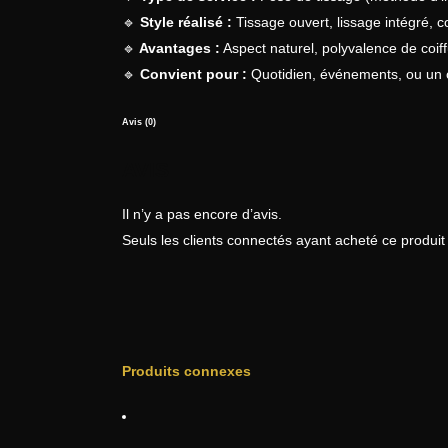
🔹
Style réalisé :
Tissage ouvert, lissage intégré, co
🔹
Avantages :
Aspect naturel, polyvalence de coif
🔹
Convient pour :
Quotidien, événements, ou un 
Avis (0)
AVIS
Il n’y a pas encore d’avis.
Seuls les clients connectés ayant acheté ce produit o
Produits connexes