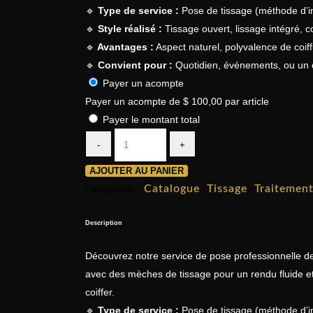
🔹
Type de service :
Pose de tissage (méthode d’in
🔹
Style réalisé :
Tissage ouvert, lissage intégré, co
🔹
Avantages :
Aspect naturel, polyvalence de coif
🔹
Convient pour :
Quotidien, événements, ou un 
Payer un acompte
Payer un acompte de
$
100,00
par article
Payer le montant total
AJOUTER AU PANIER
Catalogue
Tissage
Traitemen
Catégories :
,
,
Description
Découvrez notre service de pose professionnelle de
avec des mèches de tissage pour un rendu fluide et 
coiffer.
🔹
Type de service :
Pose de tissage (méthode d’in