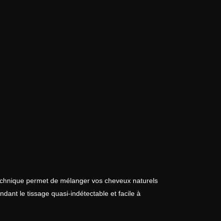
 technique permet de mélanger vos cheveux naturels
dant le tissage quasi-indétectable et facile à