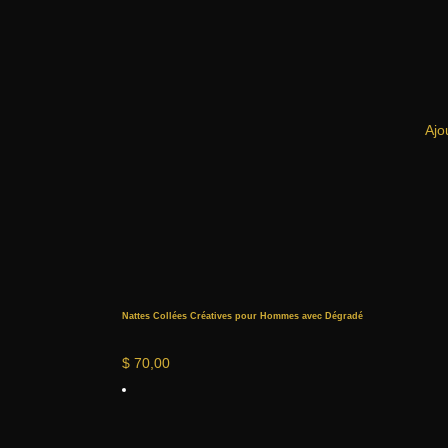
Ajo
Nattes Collées Créatives pour Hommes avec Dégradé
$
70,00