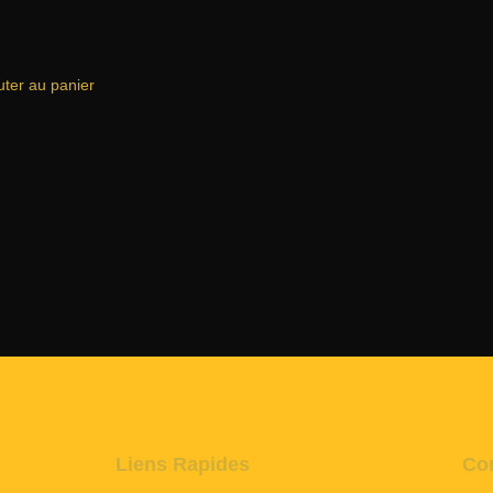
uter au panier
Liens Rapides
Con