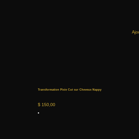
Ajo
Transformation Pixie Cut sur Cheveux Nappy
$
150,00