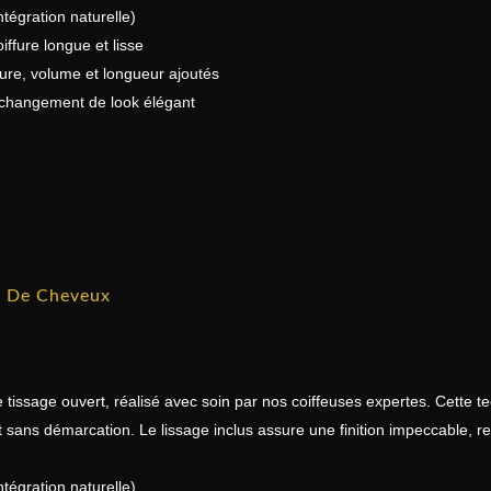
tégration naturelle)
iffure longue et lisse
fure, volume et longueur ajoutés
changement de look élégant
t De Cheveux
 tissage ouvert, réalisé avec soin par nos coiffeuses expertes. Cette
sans démarcation. Le lissage inclus assure une finition impeccable, ren
tégration naturelle)