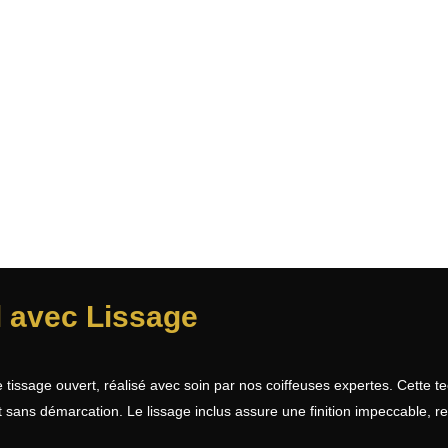
l avec Lissage
 tissage ouvert, réalisé avec soin par nos coiffeuses expertes. Cette
sans démarcation. Le lissage inclus assure une finition impeccable, ren