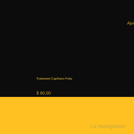
Ajo
Traitement Capillaire Foka
$
80,00
La Navigation