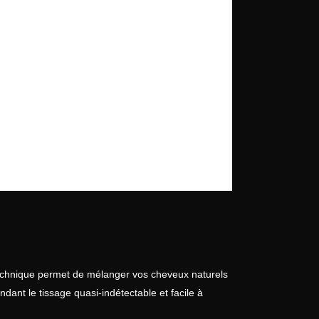
 technique permet de mélanger vos cheveux naturels
dant le tissage quasi-indétectable et facile à